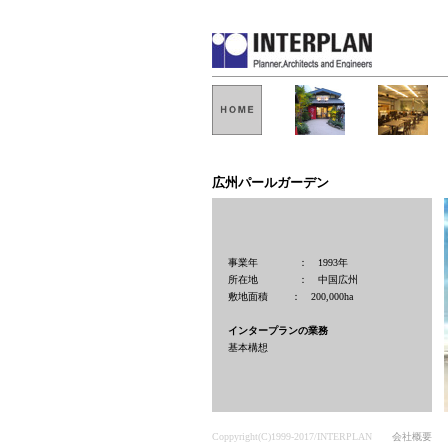
広州パールガーデン
事業年 ： 1993年
所在地 ： 中国広州
敷地面積 ： 200,000ha
インタープランの業務
基本構想