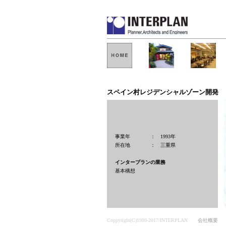
スペイン村レジデンシャルゾーン開発
事業年 ： 1993年
所在地 ： 三重県
インタープランの業務
基本構想