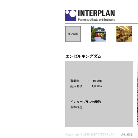
エンゼルキングダム
事業年 ： 1988年
延床面積 ： 1,000ha
インタープランの業務
基本構想