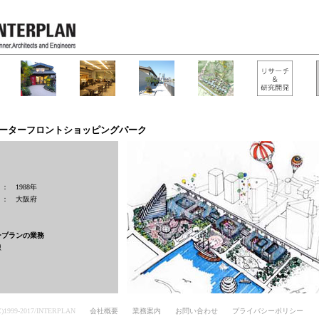
ーターフロントショッピングパーク
： 1988年
 ： 大阪府
ープランの業務
想